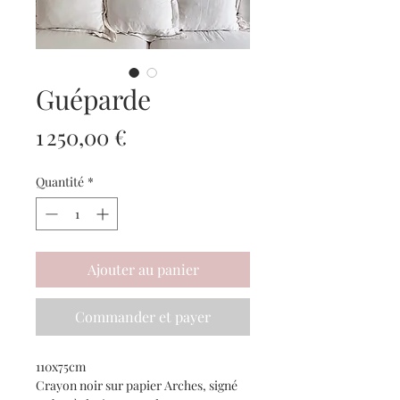
Guéparde
Prix
1 250,00 €
Quantité
*
Ajouter au panier
Commander et payer
110x75cm
Crayon noir sur papier Arches, signé