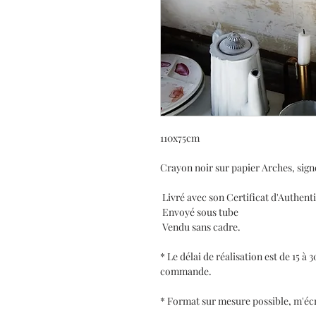
110x75cm
Crayon noir sur papier Arches, sign
Livré avec son Certificat d'Authent
Envoyé sous tube
Vendu sans cadre.
* Le délai de réalisation est de 15 à 
commande.
* Format sur mesure possible, m'éc