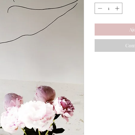
Aj
Com