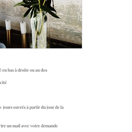
é en bas à droite ou au dos
icité
30 jours ouvrés à partir du jour de la
rire un mail avec votre demande